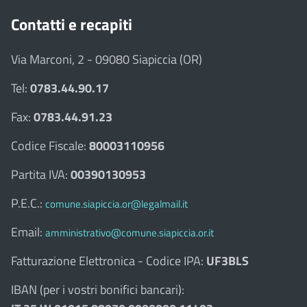
Contatti e recapiti
Via Marconi, 2 - 09080 Siapiccia (OR)
Tel:
0783.44.90.17
Fax:
0783.44.91.23
Codice Fiscale:
80003110956
Partita IVA:
00390130953
P.E.C.:
comune.siapiccia.or@legalmail.it
Email:
amministrativo@comune.siapiccia.or.it
Fatturazione Elettronica - Codice IPA:
UF3BLS
IBAN (per i vostri bonifici bancari):