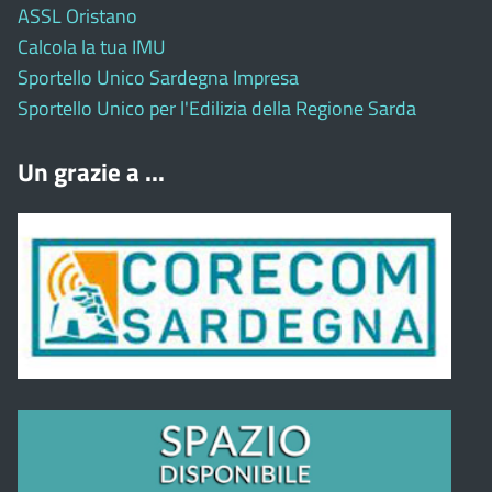
ASSL Oristano
Calcola la tua IMU
Sportello Unico Sardegna Impresa
Sportello Unico per l'Edilizia della Regione Sarda
Un grazie a ...