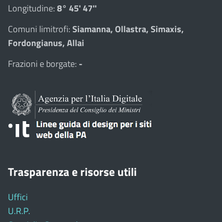
Longitudine:
8° 45' 47''
Comuni limitrofi:
Siamanna, Ollastra, Simaxis,
Fordongianus, Allai
Frazioni e borgate:
-
Trasparenza e risorse utili
Uffici
U.R.P.