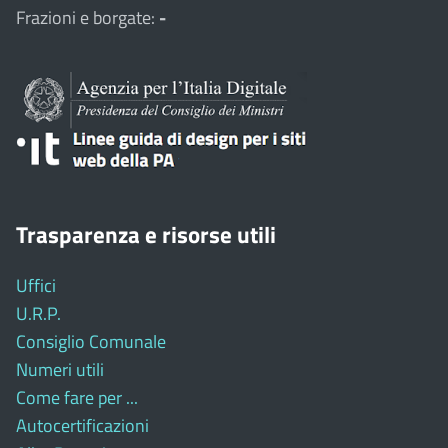
Frazioni e borgate:
-
Trasparenza e risorse utili
Uffici
U.R.P.
Consiglio Comunale
Numeri utili
Come fare per ...
Autocertificazioni