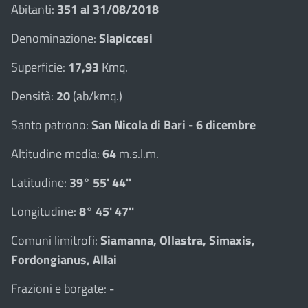
Abitanti:
351 al 31/08/2018
Denominazione:
Siapiccesi
Superficie:
17,93
Kmq.
Densità:
20
(ab/kmq.)
Santo patrono:
San Nicola di Bari - 6 dicembre
Altitudine media:
64
m.s.l.m.
Latitudine:
39° 55' 44''
Longitudine:
8° 45' 47''
Comuni limitrofi:
Siamanna, Ollastra, Simaxis,
Fordongianus, Allai
Frazioni e borgate:
-