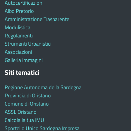
Autocertificazioni
Albo Pretorio
Amministrazione Trasparente
Modulistica
Regolamenti
Strumenti Urbanistici
Associazioni
Galleria immagini
Siti tematici
Regione Autonoma della Sardegna
Provincia di Oristano
Comune di Oristano
ASSL Oristano
Calcola la tua IMU
Sportello Unico Sardegna Impresa