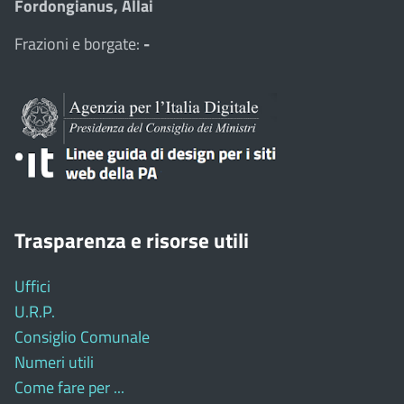
Fordongianus, Allai
Frazioni e borgate:
-
Trasparenza e risorse utili
Uffici
U.R.P.
Consiglio Comunale
Numeri utili
Come fare per ...