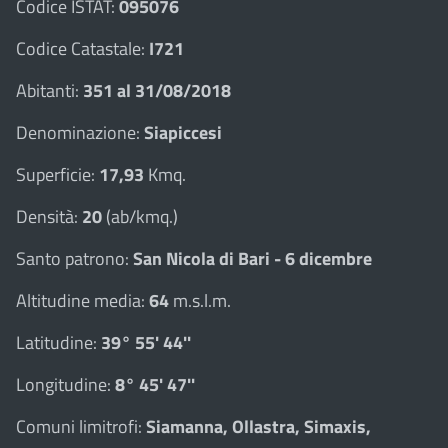
Codice ISTAT:
095076
Codice Catastale:
I721
Abitanti:
351 al 31/08/2018
Denominazione:
Siapiccesi
Superficie:
17,93
Kmq.
Densità:
20
(ab/kmq.)
Santo patrono:
San Nicola di Bari - 6 dicembre
Altitudine media:
64
m.s.l.m.
Latitudine:
39° 55' 44''
Longitudine:
8° 45' 47''
Comuni limitrofi:
Siamanna, Ollastra, Simaxis,