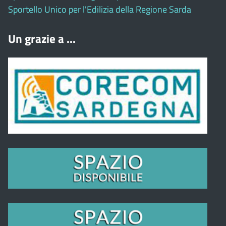
Sportello Unico per l'Edilizia della Regione Sarda
Un grazie a ...