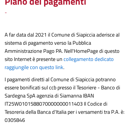
Piano dei pagamenti
-
A far data dal 2021 il Comune di Siapiccia aderisce al
sistema di pagamento verso la Pubblica
Amministrazione Pago PA. Nell'HomePage di questo
sito Internet è presente un
collegamento dedicato
raggiungile con questo link
.
I pagamenti diretti al Comune di Siapiccia potranno
essere bonificati sul ccb presso il Tesoriere - Banco di
Sardegna SpA agenzia di Siamanna IBAN
IT25W0101588070000000011403 Il Codice di
Tesoreria della Banca d'Italia per i versamenti tra P.A. è:
0305846