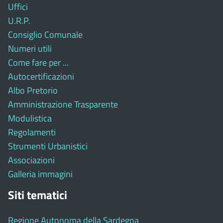
Uffici
U.R.P.
Consiglio Comunale
Numeri utili
Come fare per ...
Autocertificazioni
Albo Pretorio
Amministrazione Trasparente
Modulistica
Regolamenti
Strumenti Urbanistici
Associazioni
Galleria immagini
Siti tematici
Regione Autonoma della Sardegna