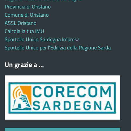
Provincia di Oristano
Comune di Oristano
ASSL Oristano
Calcola la tua IMU
Sportello Unico Sardegna Impresa
Sportello Unico per l'Edilizia della Regione Sarda
Un grazie a ...