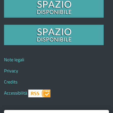
Note legali
Privacy
Credits
Accessibilità