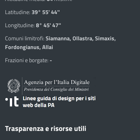
Latitudine:
39° 55' 44''
Longitudine:
8° 45' 47''
Comuni limitrofi:
Siamanna, Ollastra, Simaxis,
Fordongianus, Allai
Frazioni e borgate:
-
Trasparenza e risorse utili