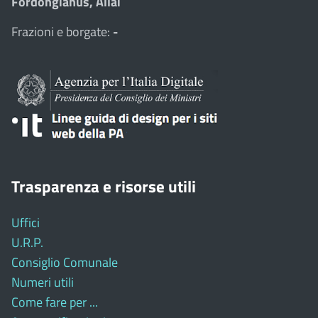
Fordongianus, Allai
Frazioni e borgate:
-
Trasparenza e risorse utili
Uffici
U.R.P.
Consiglio Comunale
Numeri utili
Come fare per ...