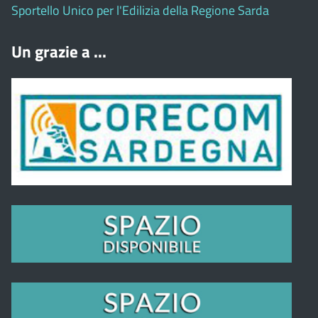
Sportello Unico per l'Edilizia della Regione Sarda
Un grazie a ...