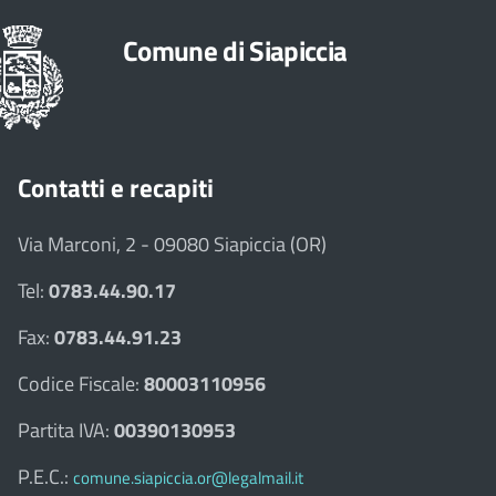
Comune di Siapiccia
Contatti e recapiti
Via Marconi, 2 - 09080 Siapiccia (OR)
Tel:
0783.44.90.17
Fax:
0783.44.91.23
Codice Fiscale:
80003110956
Partita IVA:
00390130953
P.E.C.:
comune.siapiccia.or@legalmail.it