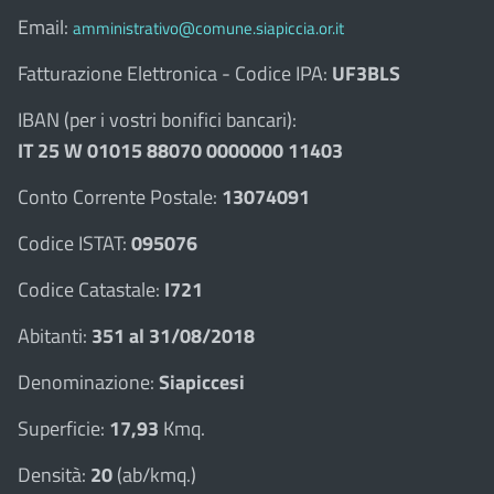
Email:
amministrativo@comune.siapiccia.or.it
Fatturazione Elettronica - Codice IPA:
UF3BLS
IBAN (per i vostri bonifici bancari):
IT 25 W 01015 88070 0000000 11403
Conto Corrente Postale:
13074091
Codice ISTAT:
095076
Codice Catastale:
I721
Abitanti:
351 al 31/08/2018
Denominazione:
Siapiccesi
Superficie:
17,93
Kmq.
Densità:
20
(ab/kmq.)