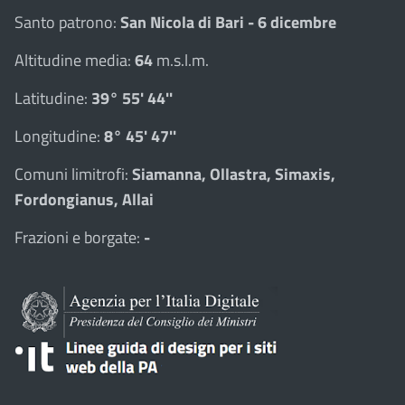
Santo patrono:
San Nicola di Bari - 6 dicembre
Altitudine media:
64
m.s.l.m.
Latitudine:
39° 55' 44''
Longitudine:
8° 45' 47''
Comuni limitrofi:
Siamanna, Ollastra, Simaxis,
Fordongianus, Allai
Frazioni e borgate:
-