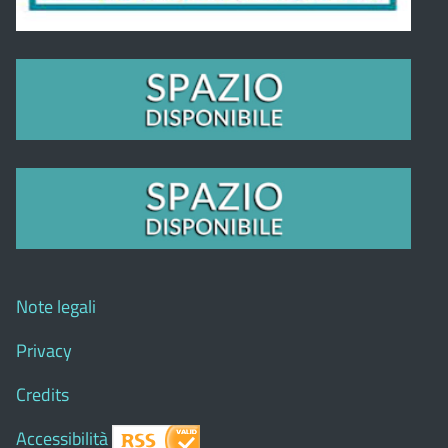
Note legali
Privacy
Credits
Accessibilità