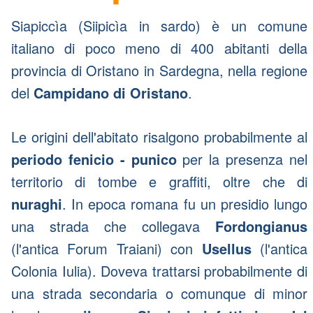
Siapiccìa (Siipicìa in sardo) è un comune
italiano di poco meno di 400 abitanti della
provincia di Oristano in Sardegna, nella regione
del
Campidano di Oristano
.
Le origini dell'abitato risalgono probabilmente al
periodo fenicio - punico
per la presenza nel
territorio di tombe e graffiti, oltre che di
nuraghi
. In epoca romana fu un presidio lungo
una strada che collegava
Fordongianus
(l'antica Forum Traiani) con
Usellus
(l'antica
Colonia Iulia). Doveva trattarsi probabilmente di
una strada secondaria o comunque di minor