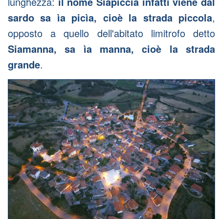
lunghezza:
il nome Siapiccia infatti viene dal
sardo sa ìa picìa, cioè la strada piccola
,
opposto a quello dell'abitato limitrofo detto
Siamanna, sa ìa manna, cioè la strada
grande
.