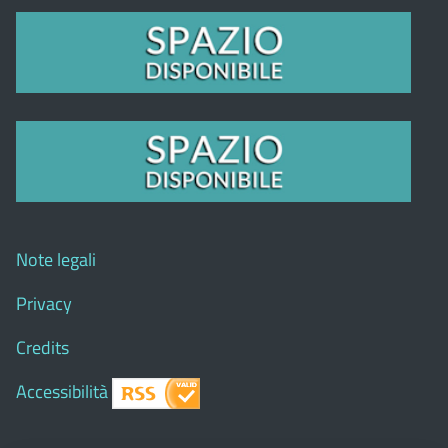
Note legali
Privacy
Credits
Accessibilità