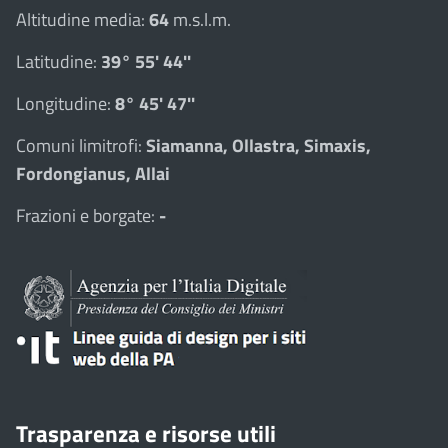
Altitudine media:
64
m.s.l.m.
Latitudine:
39° 55' 44''
Longitudine:
8° 45' 47''
Comuni limitrofi:
Siamanna, Ollastra, Simaxis,
Fordongianus, Allai
Frazioni e borgate:
-
Trasparenza e risorse utili