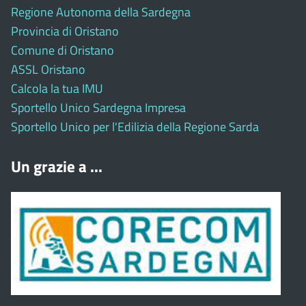
Regione Autonoma della Sardegna
Provincia di Oristano
Comune di Oristano
ASSL Oristano
Calcola la tua IMU
Sportello Unico Sardegna Impresa
Sportello Unico per l'Edilizia della Regione Sarda
Un grazie a ...