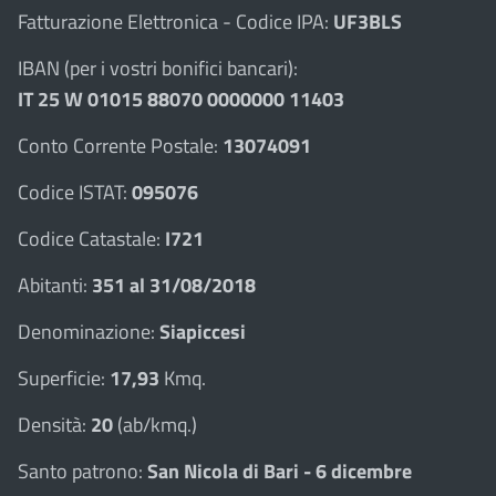
Fatturazione Elettronica - Codice IPA:
UF3BLS
IBAN (per i vostri bonifici bancari):
IT 25 W 01015 88070 0000000 11403
Conto Corrente Postale:
13074091
Codice ISTAT:
095076
Codice Catastale:
I721
Abitanti:
351 al 31/08/2018
Denominazione:
Siapiccesi
Superficie:
17,93
Kmq.
Densità:
20
(ab/kmq.)
Santo patrono:
San Nicola di Bari - 6 dicembre