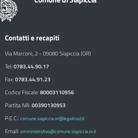
Contatti e recapiti
Via Marconi, 2 - 09080 Siapiccia (OR)
Tel:
0783.44.90.17
Fax:
0783.44.91.23
Codice Fiscale:
80003110956
Partita IVA:
00390130953
P.E.C.:
comune.siapiccia.or@legalmail.it
Email:
amministrativo@comune.siapiccia.or.it