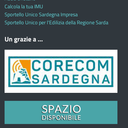
Calcola la tua IMU
Sportello Unico Sardegna Impresa
Sportello Unico per l'Edilizia della Regione Sarda
Un grazie a ...