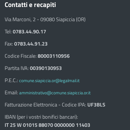
Contatti e recapiti
Via Marconi, 2 - 09080 Siapiccia (OR)
Tel:
0783.44.90.17
Fax:
0783.44.91.23
Codice Fiscale:
80003110956
Partita IVA:
00390130953
P.E.C.:
comune.siapiccia.or@legalmail.it
Email:
amministrativo@comune.siapiccia.or.it
Fatturazione Elettronica - Codice IPA:
UF3BLS
IBAN (per i vostri bonifici bancari):
IT 25 W 01015 88070 0000000 11403