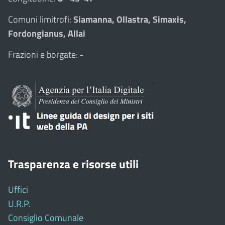
Comuni limitrofi:
Siamanna, Ollastra, Simaxis,
Fordongianus, Allai
Frazioni e borgate:
-
Trasparenza e risorse utili
Uffici
U.R.P.
Consiglio Comunale