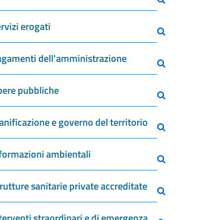
rvizi erogati
gamenti dell'amministrazione
ere pubbliche
anificazione e governo del territorio
formazioni ambientali
rutture sanitarie private accreditate
terventi straordinari e di emergenza