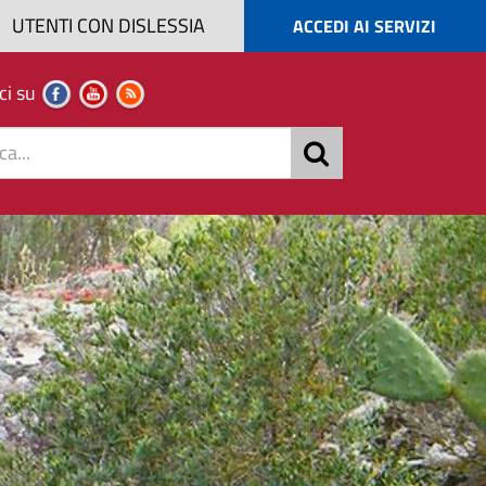
UTENTI CON DISLESSIA
ACCEDI AI SERVIZI
ci su