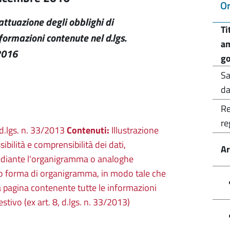
Or
'attuazione degli obblighi di
Ti
formazioni contenute nel d.lgs.
am
2016
g
Sa
da
Re
re
), d.lgs. n. 33/2013
Contenuti:
Illustrazione
sibilità e comprensibilità dei dati,
Ar
mediante l'organigramma o analoghe
tto forma di organigramma, in modo tale che
a pagina contenente tutte le informazioni
tivo (ex art. 8, d.lgs. n. 33/2013)