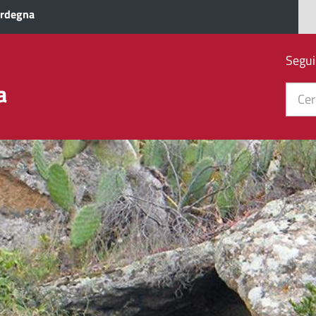
ardegna
Segui
a