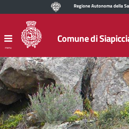
Regione Autonoma della S
Comune di Siapicci
menu