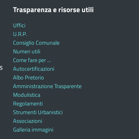
Trasparenza e risorse utili
Uffici
U.R.P.
Consiglio Comunale
Numeri utili
Come fare per ...
S
Autocertificazioni
Albo Pretorio
Amministrazione Trasparente
Modulistica
Regolamenti
Strumenti Urbanistici
Associazioni
Galleria immagini