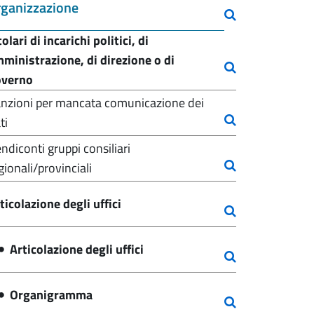
ganizzazione
tolari di incarichi politici, di
ministrazione, di direzione o di
overno
nzioni per mancata comunicazione dei
ti
ndiconti gruppi consiliari
gionali/provinciali
ticolazione degli uffici
Articolazione degli uffici
Organigramma