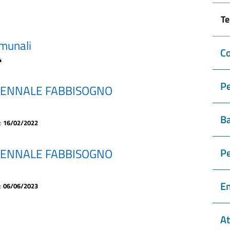
Te
munali
Co
4
Pe
ENNALE FABBISOGNO
Ba
a:
16/02/2022
ENNALE FABBISOGNO
P
En
a:
06/06/2023
At