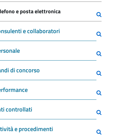
lefono e posta elettronica
nsulenti e collaboratori
rsonale
ndi di concorso
erformance
ti controllati
tività e procedimenti