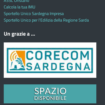
ASSL Oristano
Calcola la tua IMU
Sportello Unico Sardegna Impresa
Sportello Unico per l'Edilizia della Regione Sarda
Un grazie a ...