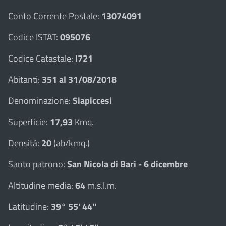
Conto Corrente Postale:
13074091
Codice ISTAT:
095076
Codice Catastale:
I721
Abitanti:
351 al 31/08/2018
Denominazione:
Siapiccesi
Superficie:
17,93
Kmq.
Densità:
20
(ab/kmq.)
Santo patrono:
San Nicola di Bari - 6 dicembre
Altitudine media:
64
m.s.l.m.
Latitudine:
39° 55' 44''