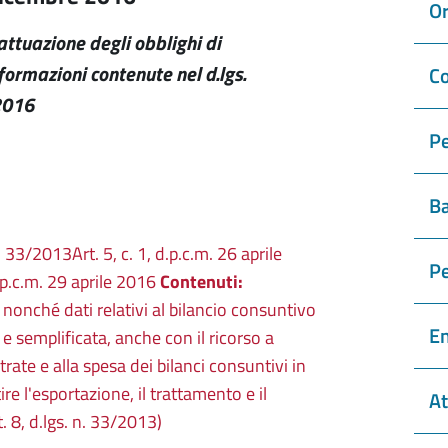
Or
'attuazione degli obblighi di
formazioni contenute nel d.lgs.
Co
2016
Pe
Ba
n. 33/2013Art. 5, c. 1, d.p.c.m. 26 aprile
P
d.p.c.m. 29 aprile 2016
Contenuti:
 nonché dati relativi al bilancio consuntivo
En
e semplificata, anche con il ricorso a
trate e alla spesa dei bilanci consuntivi in
e l'esportazione, il trattamento e il
At
. 8, d.lgs. n. 33/2013)