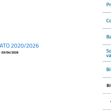
P
Co
Ba
ATO 2020/2026
So
a:
03/04/2026
va
Bi
Bi