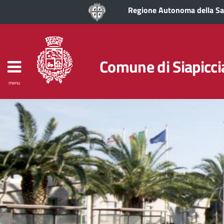
Regione Autonoma della S
Comune di Siapicci
menu