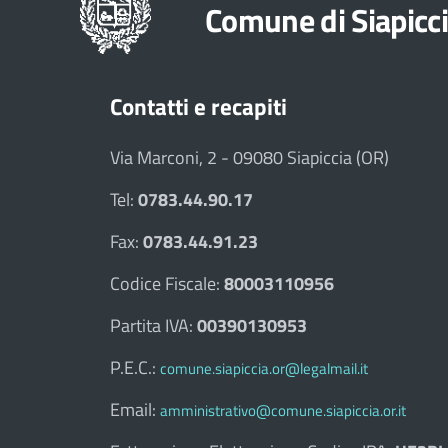
Comune di Siapicc
Contatti e recapiti
Via Marconi, 2 - 09080 Siapiccia (OR)
Tel:
0783.44.90.17
Fax:
0783.44.91.23
Codice Fiscale:
80003110956
Partita IVA:
00390130953
P.E.C.:
comune.siapiccia.or@legalmail.it
Email:
amministrativo@comune.siapiccia.or.it