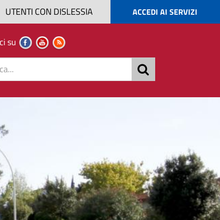
UTENTI CON DISLESSIA
ACCEDI AI SERVIZI
ci su