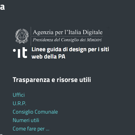
ia
Trasparenza e risorse utili
Uffici
U.R.P.
Consiglio Comunale
Numeri utili
Come fare per ...