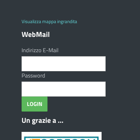
Visualizza mappa ingrandita
WebMail
Indirizzo E-Mail
Password
Un grazie a ...