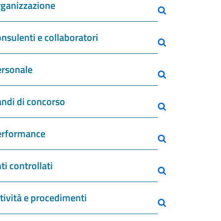
ganizzazione
nsulenti e collaboratori
rsonale
ndi di concorso
erformance
ti controllati
tività e procedimenti