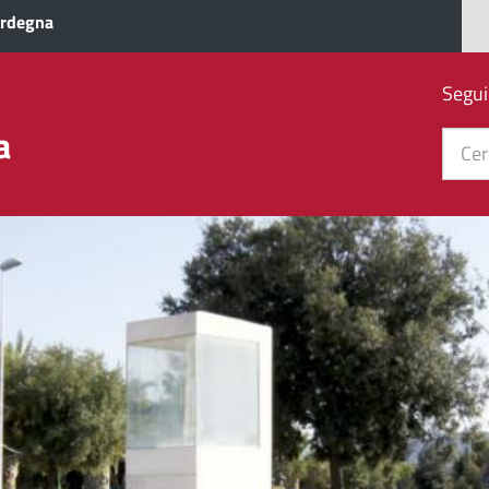
ardegna
Segui
a