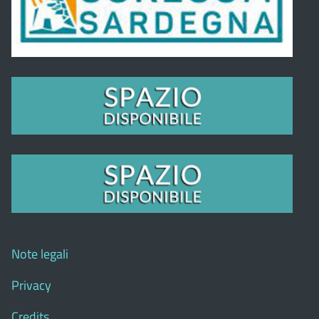
Note legali
Privacy
Credits