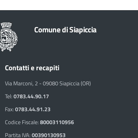
Comune di Siapiccia
Contatti e recapiti
Via Marconi, 2 - 09080 Siapiccia (OR)
Tel:
0783.44.90.17
Fax:
0783.44.91.23
Codice Fiscale:
80003110956
Partita IVA:
00390130953