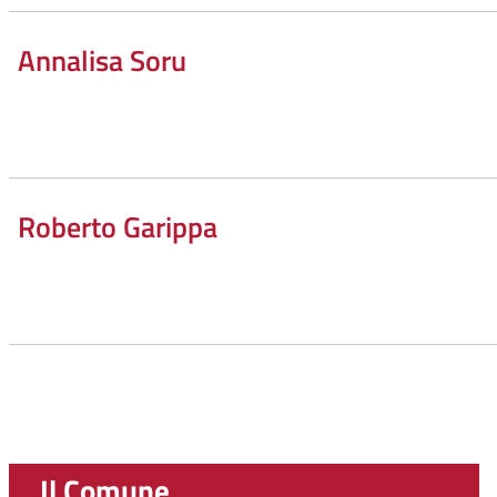
Annalisa Soru
Roberto Garippa
Il Comune