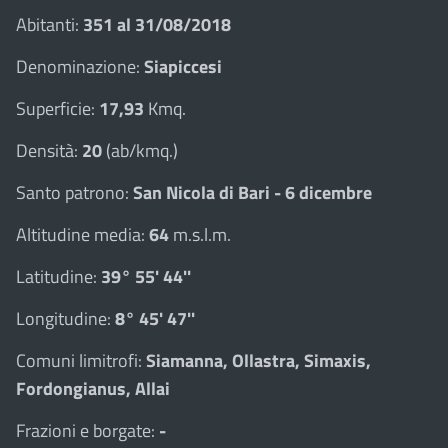
Abitanti:
351 al 31/08/2018
Denominazione:
Siapiccesi
Superficie:
17,93
Kmq.
Densità:
20
(ab/kmq.)
Santo patrono:
San Nicola di Bari - 6 dicembre
Altitudine media:
64
m.s.l.m.
Latitudine:
39° 55' 44''
Longitudine:
8° 45' 47''
Comuni limitrofi:
Siamanna, Ollastra, Simaxis,
Fordongianus, Allai
Frazioni e borgate:
-