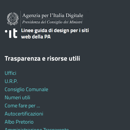
Trasparenza e risorse utili
Uffici
U.R.P.
Consiglio Comunale
Numeri utili
Come fare per ...
Autocertificazioni
Albo Pretorio
Amministrazione Trasparente