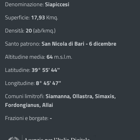
Denominazione:
Siapiccesi
Superficie:
17,93
Kmq.
Densità:
20
(ab/kmq.)
Santo patrono:
San Nicola di Bari - 6 dicembre
Altitudine media:
64
m.s.l.m.
Latitudine:
39° 55' 44''
Longitudine:
8° 45' 47''
Comuni limitrofi:
Siamanna, Ollastra, Simaxis,
Fordongianus, Allai
Frazioni e borgate:
-