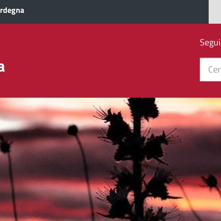
ardegna
Segui
a