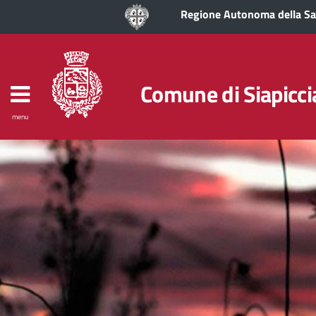
Regione Autonoma della S
Comune di Siapicci
menu