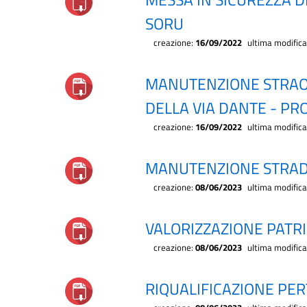
SORU
creazione:
16/09/2022
ultima modific
MANUTENZIONE STRAOR
DELLA VIA DANTE - PR
creazione:
16/09/2022
ultima modific
MANUTENZIONE STRA
creazione:
08/06/2023
ultima modific
VALORIZZAZIONE PATR
creazione:
08/06/2023
ultima modific
RIQUALIFICAZIONE PE