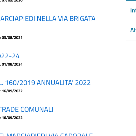
a:
07/09/2020
In
ARCIAPIEDI NELLA VIA BRIGATA
Al
a:
03/08/2021
022-24
a:
01/08/2024
L. 160/2019 ANNUALITA' 2022
a:
16/09/2022
STRADE COMUNALI
a:
16/09/2022
EI MARCIAPIEDI VIA CAPORALE