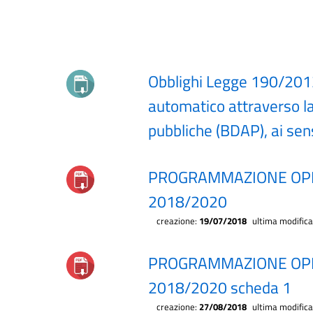
Obblighi Legge 190/201
automatico attraverso la
pubbliche (BDAP), ai sen
PROGRAMMAZIONE OPE
2018/2020
creazione:
19/07/2018
ultima modific
PROGRAMMAZIONE OPE
2018/2020 scheda 1
creazione:
27/08/2018
ultima modific