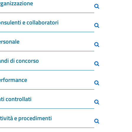
ganizzazione
nsulenti e collaboratori
rsonale
ndi di concorso
erformance
ti controllati
tività e procedimenti