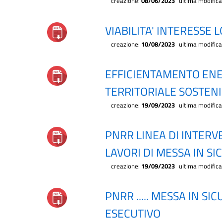
creazione:
08/06/2023
ultima modific
VIABILITA' INTERESSE 
creazione:
10/08/2023
ultima modific
EFFICIENTAMENTO ENE
TERRITORIALE SOSTENI
creazione:
19/09/2023
ultima modific
PNRR LINEA DI INTERV
LAVORI DI MESSA IN S
creazione:
19/09/2023
ultima modific
PNRR ..... MESSA IN S
ESECUTIVO