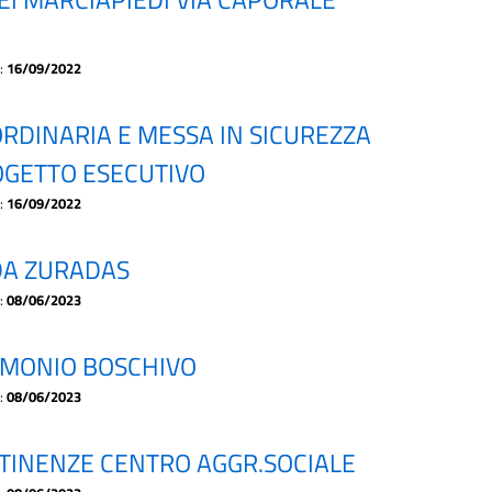
a:
16/09/2022
DINARIA E MESSA IN SICUREZZA
OGETTO ESECUTIVO
a:
16/09/2022
DA ZURADAS
a:
08/06/2023
IMONIO BOSCHIVO
a:
08/06/2023
RTINENZE CENTRO AGGR.SOCIALE