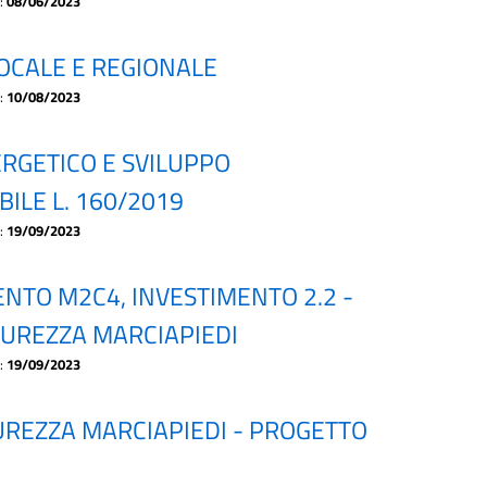
a:
08/06/2023
LOCALE E REGIONALE
a:
10/08/2023
RGETICO E SVILUPPO
BILE L. 160/2019
a:
19/09/2023
ENTO M2C4, INVESTIMENTO 2.2 -
ICUREZZA MARCIAPIEDI
a:
19/09/2023
ICUREZZA MARCIAPIEDI - PROGETTO