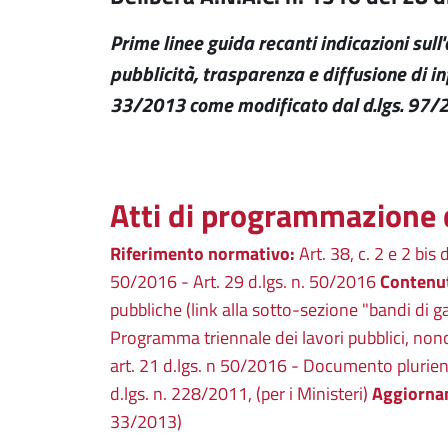
Prime linee guida recanti indicazioni sull
pubblicità, trasparenza e diffusione di in
33/2013 come modificato dal d.lgs. 97/
Atti di programmazione 
Riferimento normativo:
Art. 38, c. 2 e 2 bis 
50/2016 - Art. 29 d.lgs. n. 50/2016
Contenut
pubbliche (link alla sotto-sezione "bandi di gar
Programma triennale dei lavori pubblici, nonch
art. 21 d.lgs. n 50/2016 - Documento plurienna
d.lgs. n. 228/2011, (per i Ministeri)
Aggiorna
33/2013)