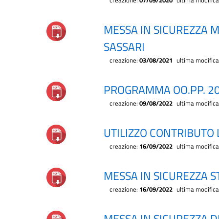
creazione:
07/09/2020
ultima modific
MESSA IN SICUREZZA M
SASSARI
creazione:
03/08/2021
ultima modific
PROGRAMMA OO.PP. 2
creazione:
09/08/2022
ultima modific
UTILIZZO CONTRIBUTO 
creazione:
16/09/2022
ultima modific
MESSA IN SICUREZZA 
creazione:
16/09/2022
ultima modific
MESSA IN SICUREZZA D