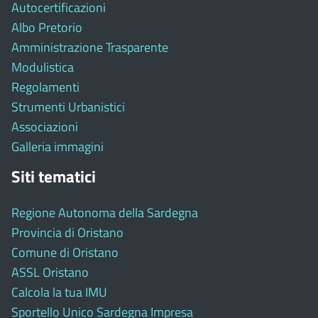
Autocertificazioni
Albo Pretorio
Amministrazione Trasparente
Modulistica
Regolamenti
Strumenti Urbanistici
Associazioni
Galleria immagini
Siti tematici
Regione Autonoma della Sardegna
Provincia di Oristano
Comune di Oristano
ASSL Oristano
Calcola la tua IMU
Sportello Unico Sardegna Impresa