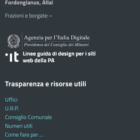
Fordongianus, Allai
Frazioni e borgate:
-
Trasparenza e risorse utili
Uffici
U.R.P.
Consiglio Comunale
Numeri utili
Come fare per ...