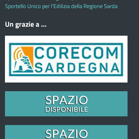
Sportello Unico per l'Edilizia della Regione Sarda
Un grazie a ...