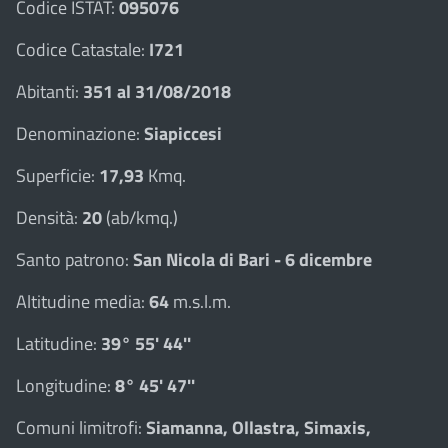
Codice ISTAT:
095076
Codice Catastale:
I721
Abitanti:
351 al 31/08/2018
Denominazione:
Siapiccesi
Superficie:
17,93
Kmq.
Densità:
20
(ab/kmq.)
Santo patrono:
San Nicola di Bari - 6 dicembre
Altitudine media:
64
m.s.l.m.
Latitudine:
39° 55' 44''
Longitudine:
8° 45' 47''
Comuni limitrofi:
Siamanna, Ollastra, Simaxis,