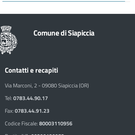
Comune di Siapiccia
Contatti e recapiti
Via Marconi, 2 - 09080 Siapiccia (OR)
Tel:
0783.44.90.17
Fax:
0783.44.91.23
Codice Fiscale:
80003110956