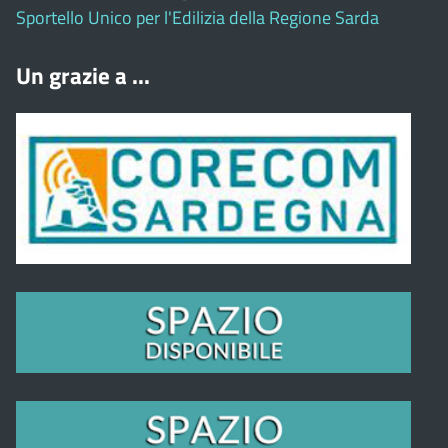
Sportello Unico per l'Edilizia della Regione Sarda
Un grazie a ...