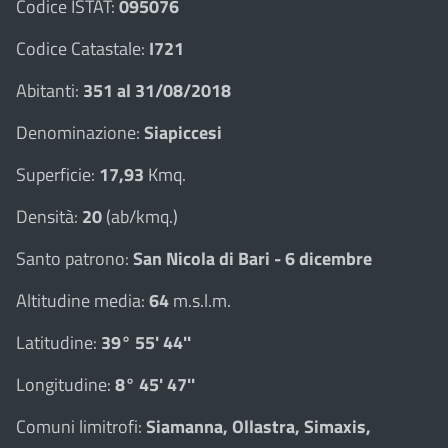
Codice ISTAT:
095076
Codice Catastale:
I721
Abitanti:
351 al 31/08/2018
Denominazione:
Siapiccesi
Superficie:
17,93
Kmq.
Densità:
20
(ab/kmq.)
Santo patrono:
San Nicola di Bari - 6 dicembre
Altitudine media:
64
m.s.l.m.
Latitudine:
39° 55' 44''
Longitudine:
8° 45' 47''
Comuni limitrofi:
Siamanna, Ollastra, Simaxis,