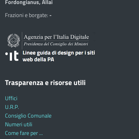
Fordongianus, Allai
Frazioni e borgate:
-
Trasparenza e risorse utili
Uffici
U.R.P.
Consiglio Comunale
Numeri utili
Come fare per ...