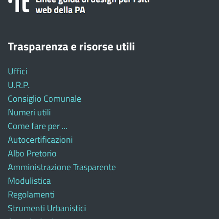
Trasparenza e risorse utili
Uffici
U.R.P.
Consiglio Comunale
Numeri utili
Come fare per ...
Autocertificazioni
Albo Pretorio
Amministrazione Trasparente
Modulistica
Regolamenti
Strumenti Urbanistici