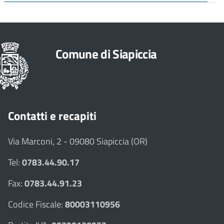
Comune di Siapiccia
Contatti e recapiti
Via Marconi, 2 - 09080 Siapiccia (OR)
Tel:
0783.44.90.17
Fax:
0783.44.91.23
Codice Fiscale:
80003110956