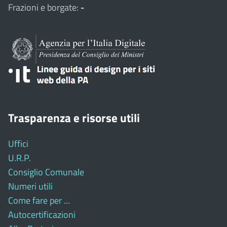
Frazioni e borgate:
-
Trasparenza e risorse utili
Uffici
U.R.P.
Consiglio Comunale
Numeri utili
Come fare per ...
Autocertificazioni