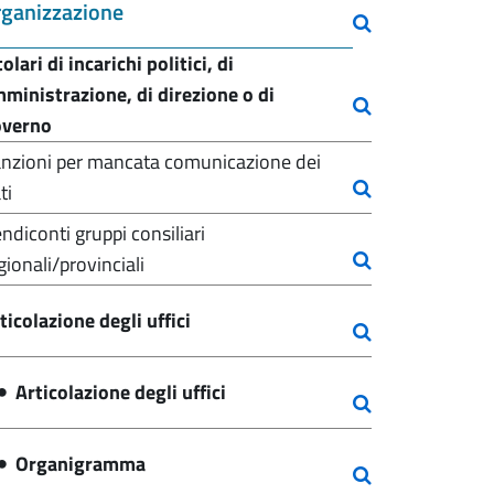
ganizzazione
tolari di incarichi politici, di
ministrazione, di direzione o di
overno
nzioni per mancata comunicazione dei
ti
ndiconti gruppi consiliari
gionali/provinciali
ticolazione degli uffici
Articolazione degli uffici
Organigramma