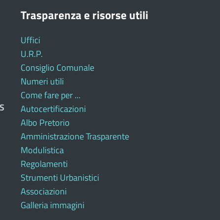
Trasparenza e risorse utili
Uffici
U.R.P.
Consiglio Comunale
Numeri utili
Come fare per ...
S
Autocertificazioni
Albo Pretorio
Amministrazione Trasparente
Modulistica
Regolamenti
Strumenti Urbanistici
Associazioni
Galleria immagini