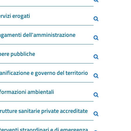
rvizi erogati
gamenti dell'amministrazione
ere pubbliche
anificazione e governo del territorio
formazioni ambientali
rutture sanitarie private accreditate
terventi straordinari e di emergenza