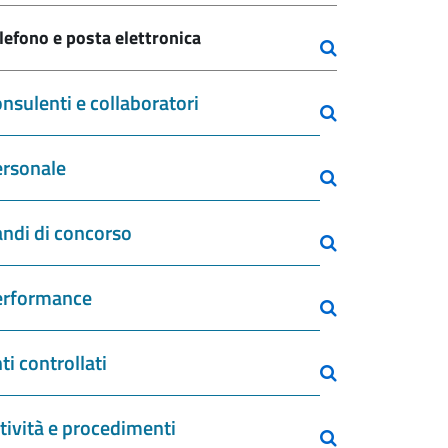
lefono e posta elettronica
nsulenti e collaboratori
rsonale
ndi di concorso
erformance
ti controllati
tività e procedimenti