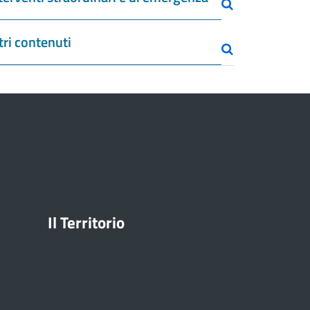
tri contenuti
Il Territorio