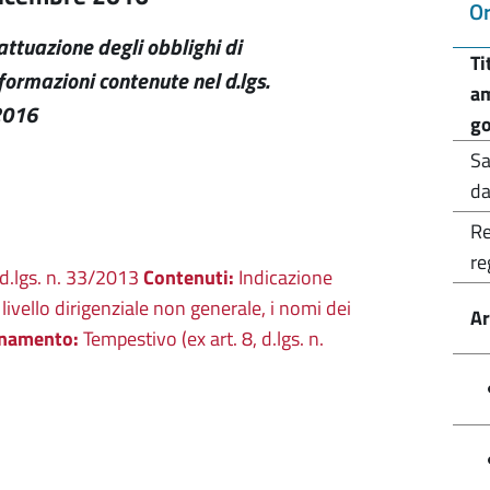
Or
'attuazione degli obblighi di
Ti
formazioni contenute nel d.lgs.
am
2016
g
Sa
da
Re
re
), d.lgs. n. 33/2013
Contenuti:
Indicazione
livello dirigenziale non generale, i nomi dei
Ar
namento:
Tempestivo (ex art. 8, d.lgs. n.