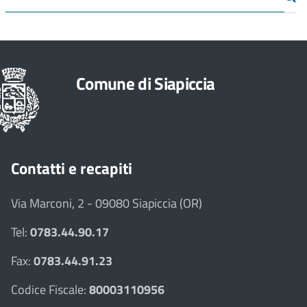
Comune di Siapiccia
Contatti e recapiti
Via Marconi, 2 - 09080 Siapiccia (OR)
Tel:
0783.44.90.17
Fax:
0783.44.91.23
Codice Fiscale:
80003110956