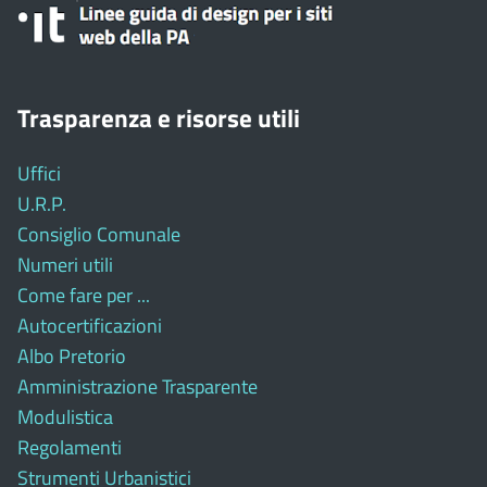
Trasparenza e risorse utili
Uffici
U.R.P.
Consiglio Comunale
Numeri utili
Come fare per ...
Autocertificazioni
Albo Pretorio
Amministrazione Trasparente
Modulistica
Regolamenti
Strumenti Urbanistici