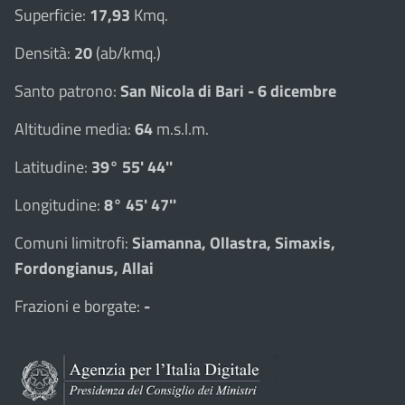
Superficie:
17,93
Kmq.
Densità:
20
(ab/kmq.)
Santo patrono:
San Nicola di Bari - 6 dicembre
Altitudine media:
64
m.s.l.m.
Latitudine:
39° 55' 44''
Longitudine:
8° 45' 47''
Comuni limitrofi:
Siamanna, Ollastra, Simaxis,
Fordongianus, Allai
Frazioni e borgate:
-