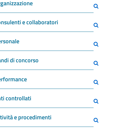
ganizzazione
nsulenti e collaboratori
rsonale
ndi di concorso
erformance
ti controllati
tività e procedimenti