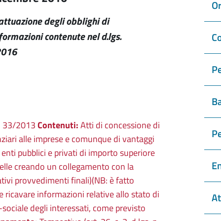
Or
'attuazione degli obblighi di
formazioni contenute nel d.lgs.
Co
2016
Pe
Ba
 n. 33/2013
Contenuti:
Atti di concessione di
P
anziari alle imprese e comunque di vantaggi
ti pubblici e privati di importo superiore
En
belle creando un collegamento con la
ativi provvedimenti finali)(NB: è fatto
le ricavare informazioni relative allo stato di
At
-sociale degli interessati, come previsto