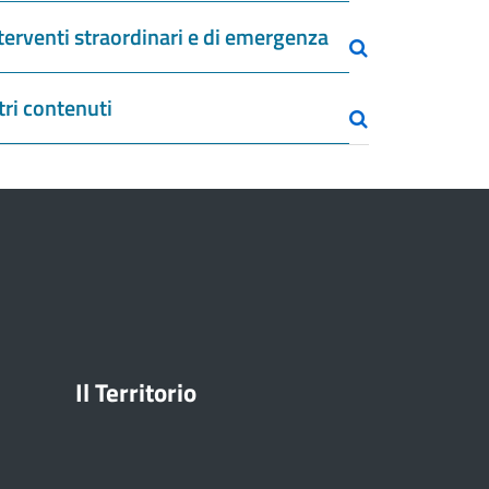
terventi straordinari e di emergenza
tri contenuti
Il Territorio