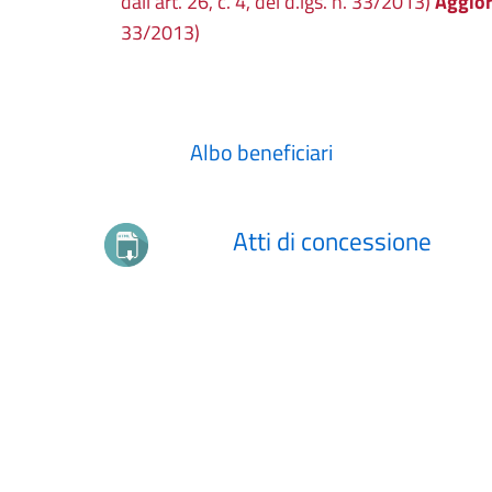
dall'art. 26, c. 4, del d.lgs. n. 33/2013)
Aggio
33/2013)
Albo beneficiari
Atti di concessione