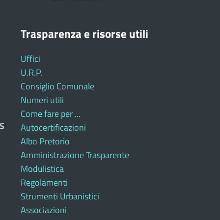
Trasparenza e risorse utili
Uffici
U.R.P.
Consiglio Comunale
Numeri utili
Come fare per ...
S
Autocertificazioni
Albo Pretorio
Amministrazione Trasparente
Modulistica
Regolamenti
Strumenti Urbanistici
Associazioni