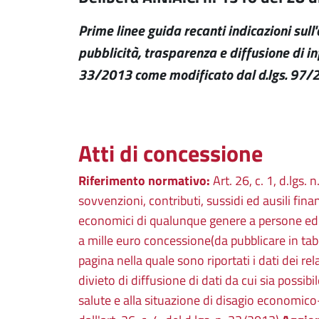
Prime linee guida recanti indicazioni sull
pubblicità, trasparenza e diffusione di in
33/2013 come modificato dal d.lgs. 97/
Atti di concessione
Riferimento normativo:
Art. 26, c. 1, d.lgs.
sovvenzioni, contributi, sussidi ed ausili fin
economici di qualunque genere a persone ed en
a mille euro concessione(da pubblicare in ta
pagina nella quale sono riportati i dati dei rel
divieto di diffusione di dati da cui sia possibi
salute e alla situazione di disagio economico