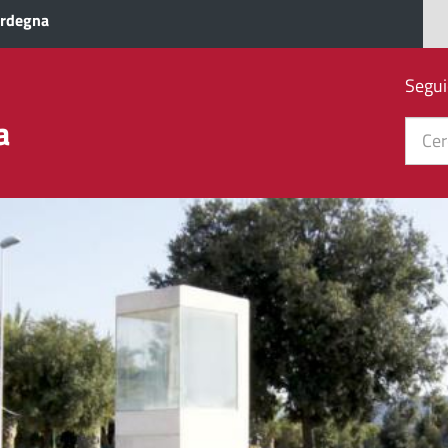
ardegna
Segui
a