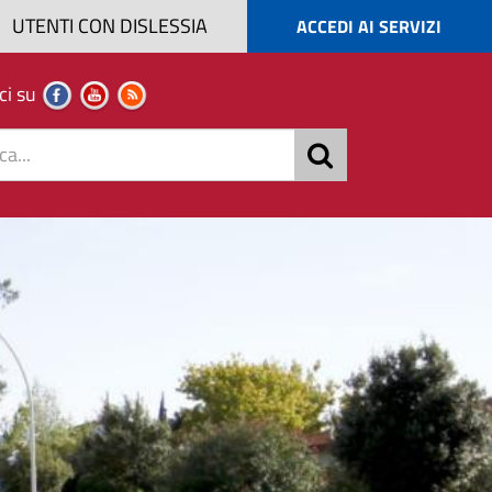
UTENTI CON DISLESSIA
ACCEDI AI SERVIZI
ci su