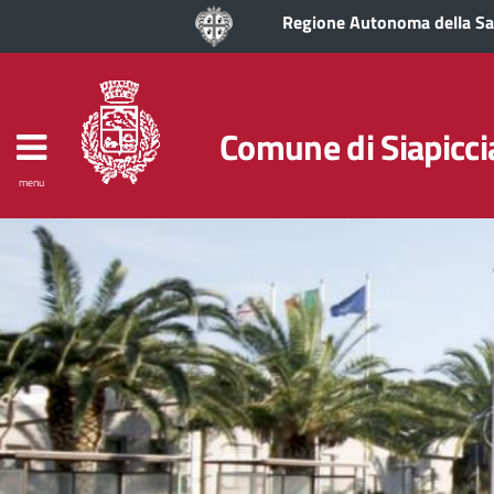
Regione Autonoma della S
Comune di Siapicci
menu