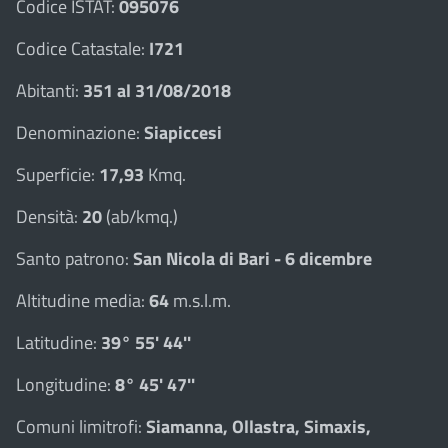
Codice ISTAT:
095076
Codice Catastale:
I721
Abitanti:
351 al 31/08/2018
Denominazione:
Siapiccesi
Superficie:
17,93
Kmq.
Densità:
20
(ab/kmq.)
Santo patrono:
San Nicola di Bari - 6 dicembre
Altitudine media:
64
m.s.l.m.
Latitudine:
39° 55' 44''
Longitudine:
8° 45' 47''
Comuni limitrofi:
Siamanna, Ollastra, Simaxis,