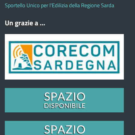
Sportello Unico per l'Edilizia della Regione Sarda
Un grazie a ...