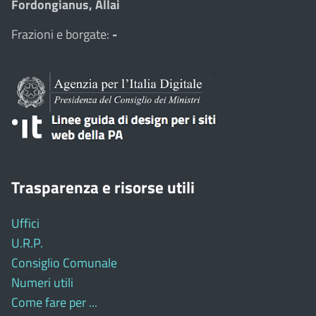
Fordongianus, Allai
Frazioni e borgate:
-
Trasparenza e risorse utili
Uffici
U.R.P.
Consiglio Comunale
Numeri utili
Come fare per ...