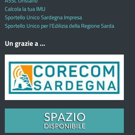
ASSL Oristano
Calcola la tua IMU
Sportello Unico Sardegna Impresa
Sportello Unico per l'Edilizia della Regione Sarda
Un grazie a ...