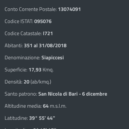
Conto Corrente Postale:
13074091
Codice ISTAT:
095076
Codice Catastale:
I721
Abitanti:
351 al 31/08/2018
Denominazione:
Siapiccesi
Superficie:
17,93
Kmq.
Densità:
20
(ab/kmq.)
Santo patrono:
San Nicola di Bari - 6 dicembre
Altitudine media:
64
m.s.l.m.
Latitudine:
39° 55' 44''