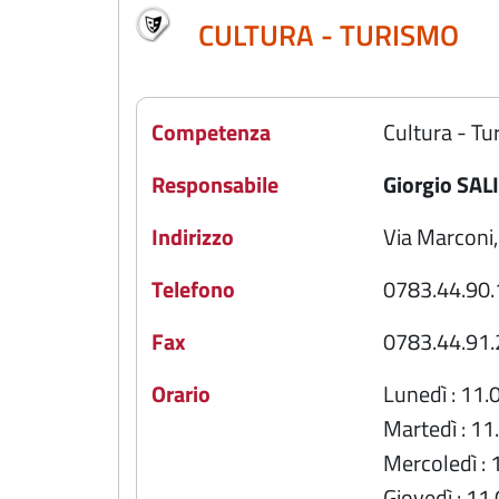
CULTURA - TURISMO
Competenza
Cultura - Tu
Responsabile
Giorgio SAL
Indirizzo
Via Marconi,
Telefono
0783.44.90.
Fax
0783.44.91.
Orario
Lunedì : 11.
Martedì : 11
Mercoledì : 
Giovedì : 11