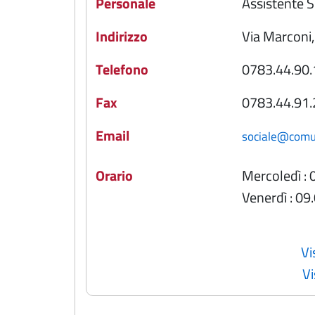
Personale
Assistente 
Indirizzo
Via Marconi,
Telefono
0783.44.90.
Fax
0783.44.91.
Email
sociale@comune
Orario
Mercoledì : 
Venerdì : 09
Vi
Vi