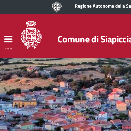
Regione Autonoma della S
Comune di Siapicci
menu