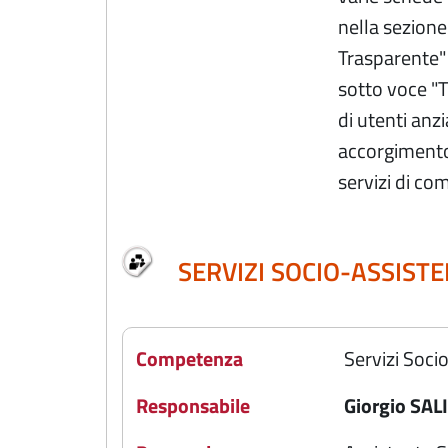
nella sezione
Trasparente" 
sotto voce "T
di utenti anzia
accorgimento 
servizi di co
SERVIZI SOCIO-ASSISTE
Competenza
Servizi Soci
Responsabile
Giorgio SAL