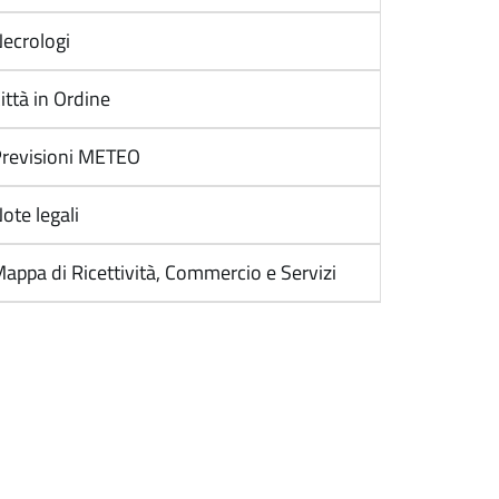
ecrologi
ittà in Ordine
revisioni METEO
ote legali
appa di Ricettività, Commercio e Servizi