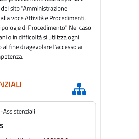
 del sito "Amministrazione
alla voce Attività e Procedimenti,
ipologie di Procedimento". Nel caso
ni o in difficoltà si utilizza ogni
al fine di agevolare l'accesso ai
mpetenza.
NZIALI
o-Assistenziali
IS