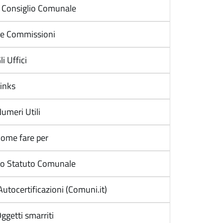
l Consiglio Comunale
e Commissioni
li Uffici
inks
umeri Utili
ome fare per
o Statuto Comunale
utocertificazioni (Comuni.it)
ggetti smarriti