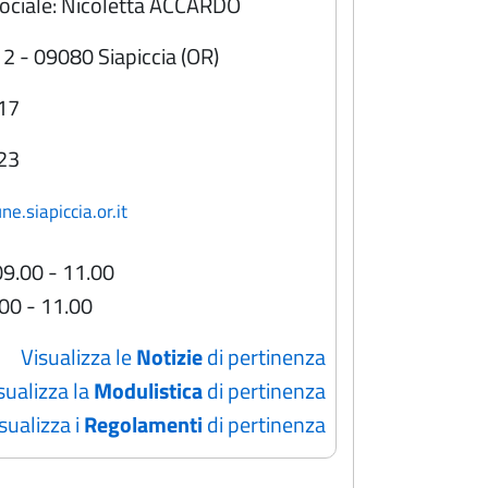
Sociale: Nicoletta ACCARDO
 2 - 09080 Siapiccia (OR)
17
23
.siapiccia.or.it
09.00 - 11.00
.00 - 11.00
Visualizza le
Notizie
di pertinenza
sualizza la
Modulistica
di pertinenza
sualizza i
Regolamenti
di pertinenza