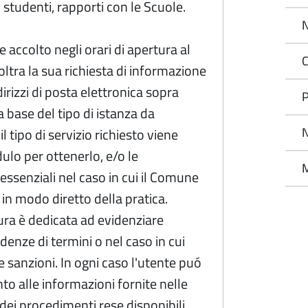
i studenti, rapporti con le Scuole.
N
e accolto negli orari di apertura al
C
oltra la sua richiesta di informazione
dirizzi di posta elettronica sopra
P
la base del tipo di istanza da
N
l tipo di servizio richiesto viene
dulo per ottenerlo, e/o le
M
essenziali nel caso in cui il Comune
 in modo diretto della pratica.
ura è dedicata ad evidenziare
denze di termini o nel caso in cui
e sanzioni. In ogni caso l'utente puó
nto alle informazioni fornite nelle
dei procedimenti rese disponibili