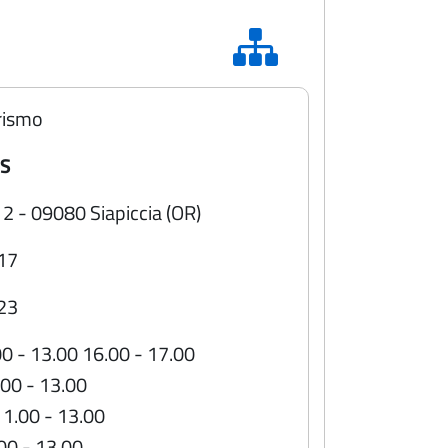
rismo
IS
 2 - 09080 Siapiccia (OR)
17
23
00 - 13.00 16.00 - 17.00
.00 - 13.00
11.00 - 13.00
.00 - 13.00