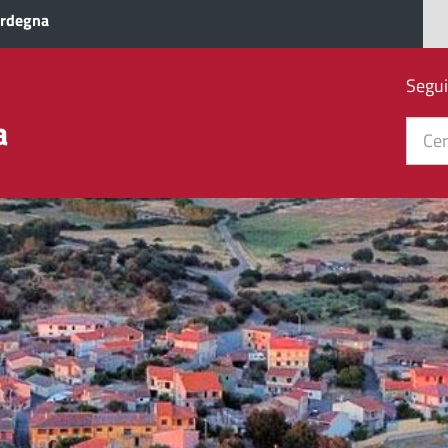
ardegna
Segui
a