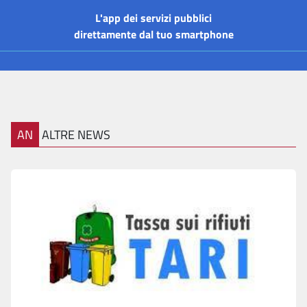
L'app dei servizi pubblici
direttamente dal tuo smartphone
AN
ALTRE NEWS