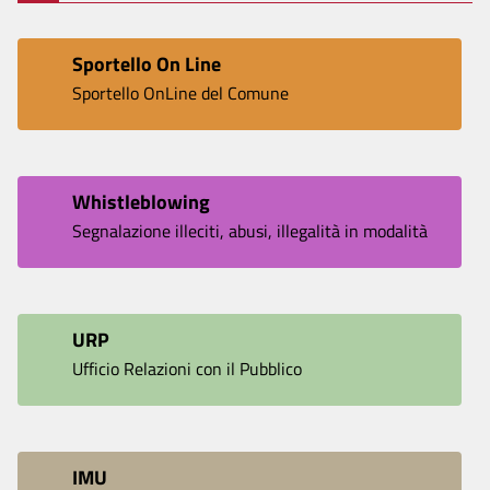
Sportello On Line
Sportello OnLine del Comune
Whistleblowing
Segnalazione illeciti, abusi, illegalità in modalità
protetta
URP
Ufficio Relazioni con il Pubblico
IMU