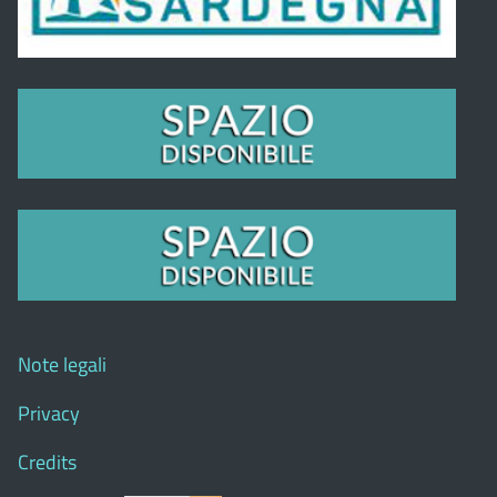
Note legali
Privacy
Credits