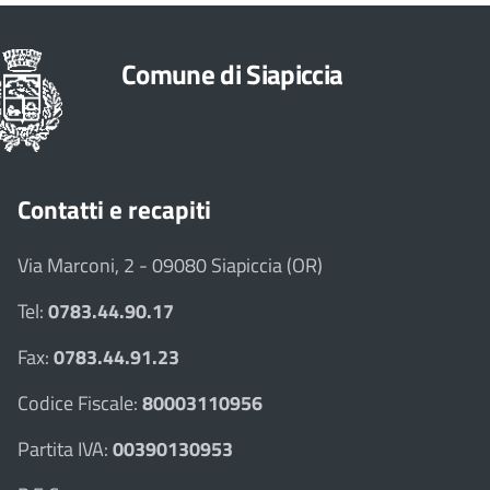
Comune di Siapiccia
Contatti e recapiti
Via Marconi, 2 - 09080 Siapiccia (OR)
Tel:
0783.44.90.17
Fax:
0783.44.91.23
Codice Fiscale:
80003110956
Partita IVA:
00390130953