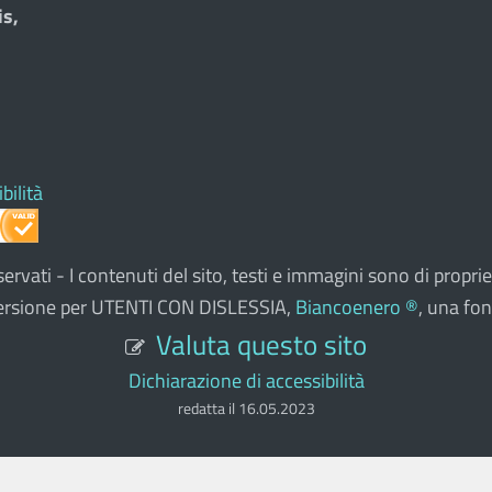
is,
bilità
i riservati - I contenuti del sito, testi e immagini sono di pro
a versione per UTENTI CON DISLESSIA,
Biancoenero ®
, una fon
Valuta questo sito
Dichiarazione di accessibilità
redatta il 16.05.2023