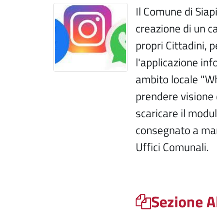
Il Comune di Siap
creazione di un c
propri Cittadini,
l'applicazione in
ambito locale "Wh
prendere visione d
scaricare il modu
consegnato a mano
Uffici Comunali.
Sezione A