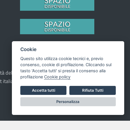
Cookie
Questo sito utilizza cookie tecnici e, previo
consenso, cookie di profilazione. Cliccando sul
tasto 'Accetta tutti' si presta il consenso alla
prietà del Comune - CMS:
Città In Comune
profilazione
Cookie policy
t italiana ad Alta Leggibilità.
Accetta tutti
Rifiuta Tutti
Personalizza