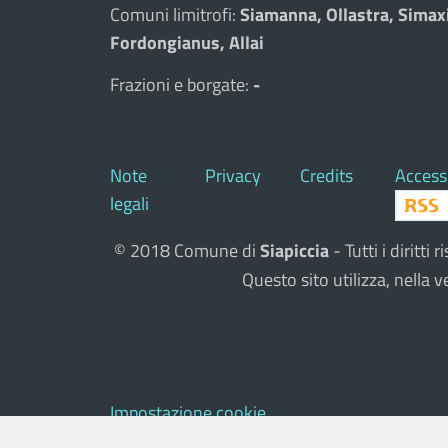
Comuni limitrofi:
Siamanna, Ollastra, Simax
Fordongianus, Allai
Frazioni e borgate:
-
Note
Privacy
Credits
Accessi
legali
© 2018 Comune di
Siapiccia
- Tutti i diritt
Questo sito utilizza, nell
Impostazione cookie