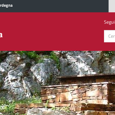
ardegna
Segui
a