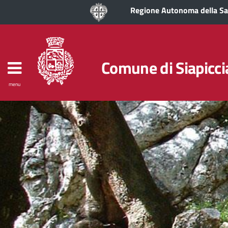
Regione Autonoma della S
Comune di Siapicci
menu