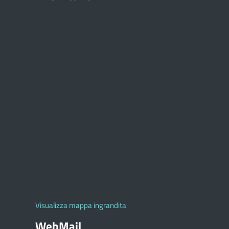
Visualizza mappa ingrandita
WebMail