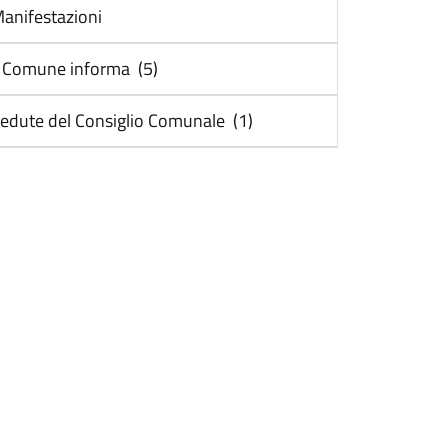
anifestazioni
l Comune informa (5)
edute del Consiglio Comunale (1)