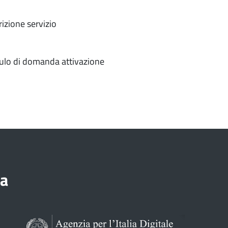
izione servizio
lo di domanda attivazione
ia