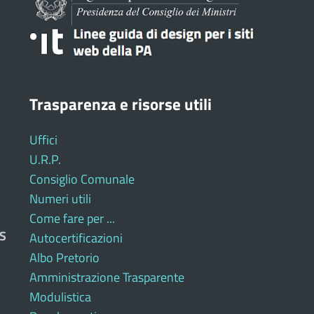
Trasparenza e risorse utili
Uffici
U.R.P.
Consiglio Comunale
Numeri utili
Come fare per ...
S
Autocertificazioni
Albo Pretorio
Amministrazione Trasparente
Modulistica