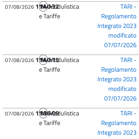
11:40:32
M
Modulistica
TARI -
07/08/2026
e Tariffe
Regolamento
Integrato 2023
modificato
07/07/2026
11:40:15
M
Modulistica
TARI -
07/08/2026
e Tariffe
Regolamento
Integrato 2023
modificato
07/07/2026
11:36:09
M
Modulistica
TARI -
07/08/2026
e Tariffe
Regolamento
Integrato 2023