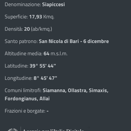
Denominazione:
Siapiccesi
Superficie:
17,93
Kmq.
Densità:
20
(ab/kmq.)
Santo patrono:
San Nicola di Bari - 6 dicembre
Altitudine media:
64
m.s.l.m.
Latitudine:
39° 55' 44''
Longitudine:
8° 45' 47''
Comuni limitrofi:
Siamanna, Ollastra, Simaxis,
Fordongianus, Allai
Frazioni e borgate:
-