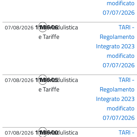
modificato
07/07/2026
11:36:06
M
Modulistica
TARI -
07/08/2026
e Tariffe
Regolamento
Integrato 2023
modificato
07/07/2026
11:36:05
M
Modulistica
TARI -
07/08/2026
e Tariffe
Regolamento
Integrato 2023
modificato
07/07/2026
11:36:00
M
Modulistica
TARI -
07/08/2026