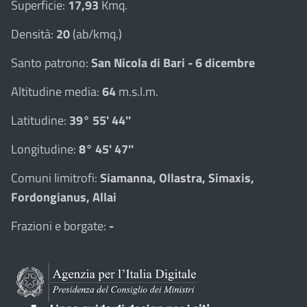
Superficie:
17,93
Kmq.
Densità:
20
(ab/kmq.)
Santo patrono:
San Nicola di Bari - 6 dicembre
Altitudine media:
64
m.s.l.m.
Latitudine:
39° 55' 44''
Longitudine:
8° 45' 47''
Comuni limitrofi:
Siamanna, Ollastra, Simaxis,
Fordongianus, Allai
Frazioni e borgate:
-