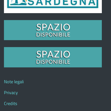
Note legali
Privacy
Credits