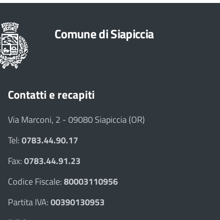
Comune di Siapiccia
Contatti e recapiti
Via Marconi, 2 - 09080 Siapiccia (OR)
Tel:
0783.44.90.17
Fax:
0783.44.91.23
Codice Fiscale:
80003110956
Partita IVA:
00390130953