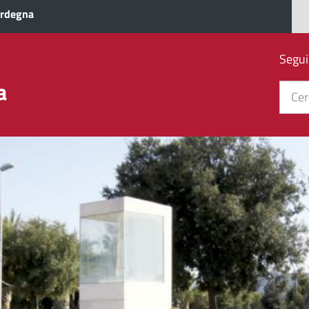
ardegna
Segui
a