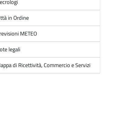
ecrologi
ittà in Ordine
revisioni METEO
ote legali
appa di Ricettività, Commercio e Servizi