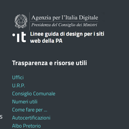
Trasparenza e risorse utili
Uffici
U.R.P.
Consiglio Comunale
Numeri utili
Come fare per ...
S
Autocertificazioni
Albo Pretorio