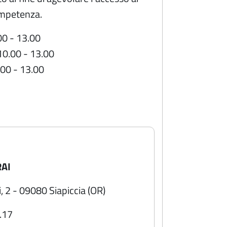
ompetenza.
00 - 13.00
10.00 - 13.00
.00 - 13.00
RAI
, 2 - 09080 Siapiccia (OR)
.17