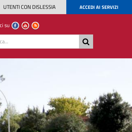
UTENTI CON DISLESSIA
ACCEDI AI SERVIZI
ci su