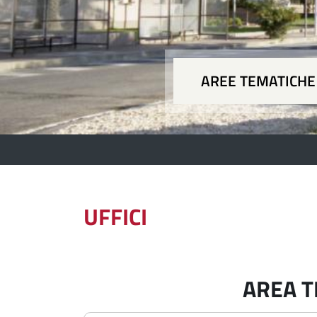
AREE TEMATICHE
Aree
UFFICI
AREA T