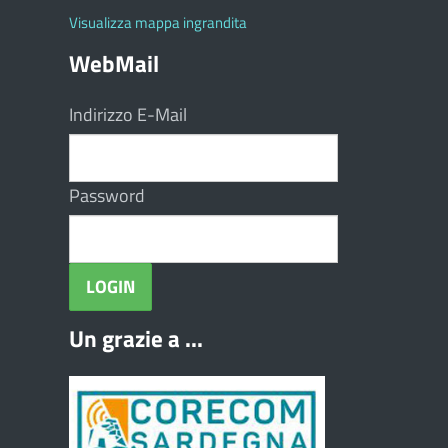
Visualizza mappa ingrandita
WebMail
Indirizzo E-Mail
Password
Un grazie a ...