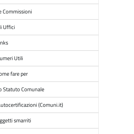
e Commissioni
i Uffici
inks
umeri Utili
ome fare per
o Statuto Comunale
utocertificazioni (Comuni.it)
ggetti smarriti