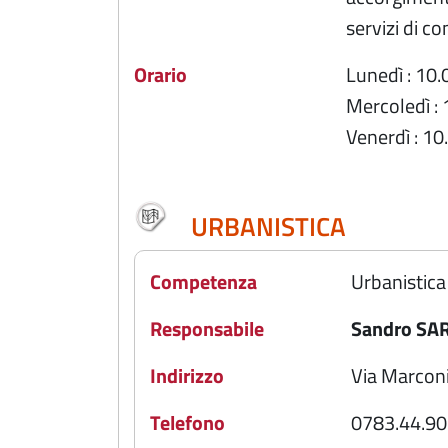
servizi di c
Orario
Lunedì : 10.
Mercoledì : 
Venerdì : 10
URBANISTICA
Competenza
Urbanistica
Responsabile
Sandro SA
Indirizzo
Via Marconi
Telefono
0783.44.90