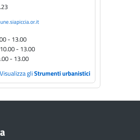
.23
e.siapiccia.or.it
.00 - 13.00
 10.00 - 13.00
0.00 - 13.00
Visualizza gli
Strumenti urbanistici
ia