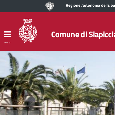
Regione Autonoma della S
Comune di Siapicci
menu