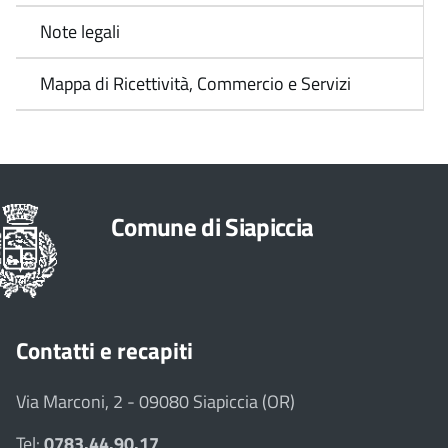
Note legali
Mappa di Ricettività, Commercio e Servizi
Comune di Siapiccia
Contatti e recapiti
Via Marconi, 2 - 09080 Siapiccia (OR)
Tel:
0783.44.90.17