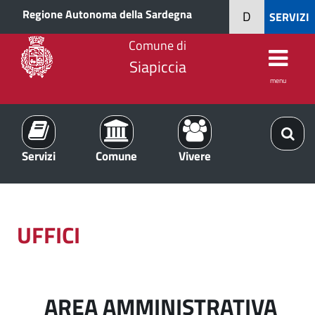
Regione Autonoma della Sardegna
D
SERVIZI
Comune di
Siapiccia
menu
Servizi
Comune
Vivere
UFFICI
AREA AMMINISTRATIVA