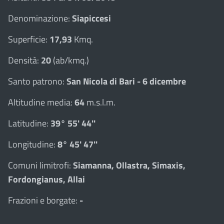
Denominazione:
Siapiccesi
Superficie:
17,93
Kmq.
Densità:
20
(ab/kmq.)
Santo patrono:
San Nicola di Bari - 6 dicembre
Altitudine media:
64
m.s.l.m.
Latitudine:
39° 55' 44''
Longitudine:
8° 45' 47''
Comuni limitrofi:
Siamanna, Ollastra, Simaxis,
Fordongianus, Allai
Frazioni e borgate:
-