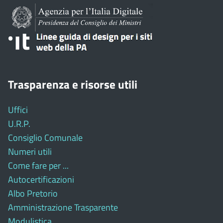
Trasparenza e risorse utili
Uffici
U.R.P.
Consiglio Comunale
Numeri utili
Come fare per ...
Autocertificazioni
Albo Pretorio
Amministrazione Trasparente
Modulistica