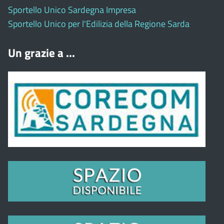
Sportello Unico Sardegna Impresa
Sportello Unico per l'Edilizia della Regione Sarda
Un grazie a ...