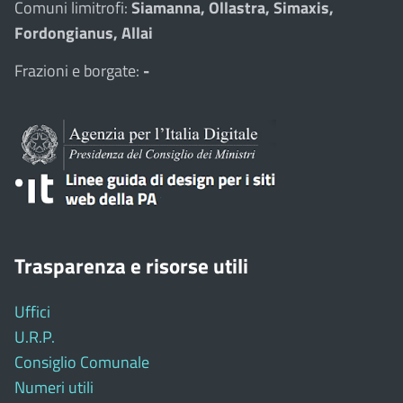
Comuni limitrofi:
Siamanna, Ollastra, Simaxis,
Fordongianus, Allai
Frazioni e borgate:
-
Trasparenza e risorse utili
Uffici
U.R.P.
Consiglio Comunale
Numeri utili