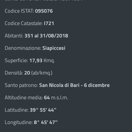
Codice ISTAT:
095076
Codice Catastale:
I721
Abitanti:
351 al 31/08/2018
Denominazione:
Siapiccesi
Superficie:
17,93
Kmq.
Densità:
20
(ab/kmq.)
Santo patrono:
San Nicola di Bari - 6 dicembre
Altitudine media:
64
m.s.l.m.
Latitudine:
39° 55' 44''
Longitudine:
8° 45' 47''