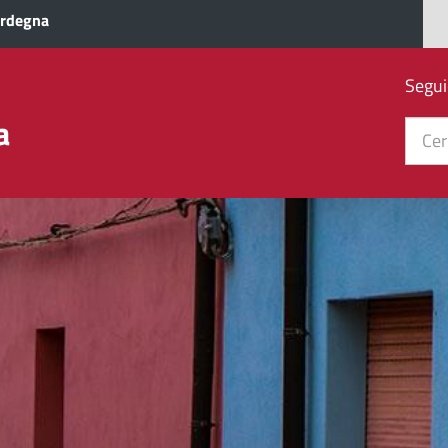
ardegna
Segui
a