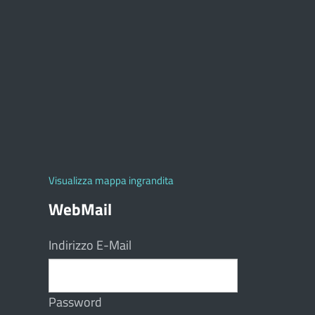
Visualizza mappa ingrandita
WebMail
Indirizzo E-Mail
Password