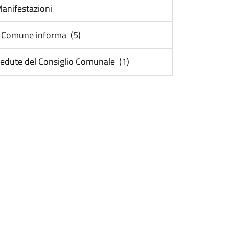
anifestazioni
l Comune informa (5)
edute del Consiglio Comunale (1)