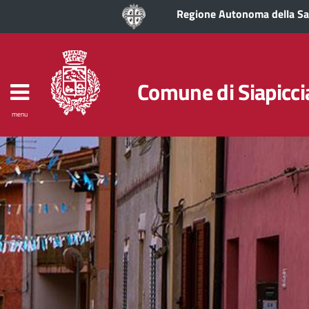
Regione Autonoma della S
Comune di Siapicci
menu