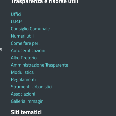
Trasparenza e risorse utili
Uffici
U.R.P.
Consiglio Comunale
Numeri utili
Come fare per ...
S
Autocertificazioni
Albo Pretorio
Amministrazione Trasparente
Modulistica
Regolamenti
Strumenti Urbanistici
Associazioni
Galleria immagini
Siti tematici