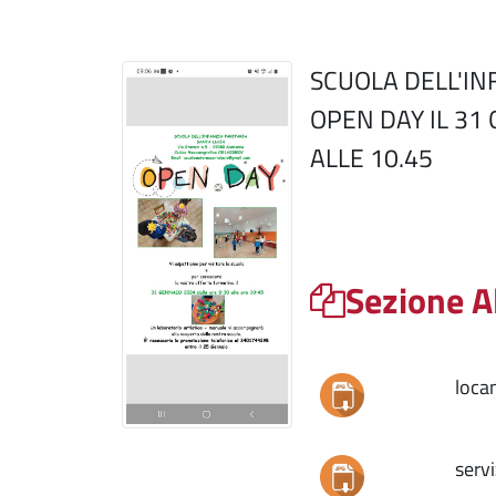
SCUOLA DELL'IN
OPEN DAY IL 31
ALLE 10.45
Sezione A
loca
servi