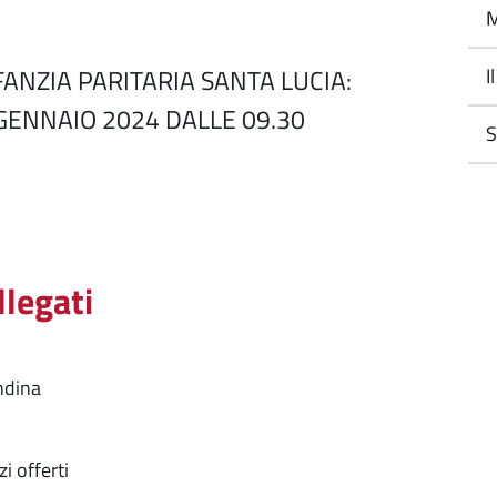
M
FANZIA PARITARIA SANTA LUCIA:
I
 GENNAIO 2024 DALLE 09.30
S
llegati
ndina
zi offerti