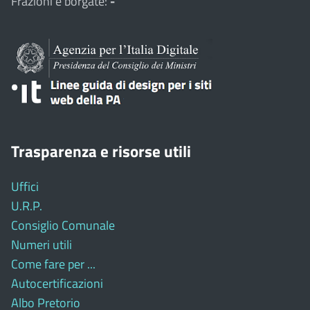
Frazioni e borgate:
-
Trasparenza e risorse utili
Uffici
U.R.P.
Consiglio Comunale
Numeri utili
Come fare per ...
Autocertificazioni
Albo Pretorio